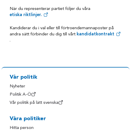
När du representerar partiet följer du våra
etiska riktlinjer.
Kandiderar du i val eller till förtroendemannaposter på
andra sätt förbinder du dig till vårt
kandidatkontrakt
.
Vår politik
Nyheter
Politik A-Ö
Vår politik på lätt svenska
Våra politiker
Hitta person