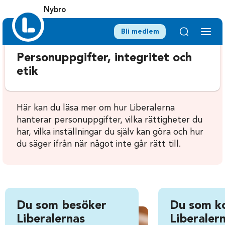
Nybro
Bli medlem
Personuppgifter, integritet och
etik
Här kan du läsa mer om hur Liberalerna
hanterar personuppgifter, vilka rättigheter du
har, vilka inställningar du själv kan göra och hur
du säger ifrån när något inte går rätt till.
Du som besöker
Du som k
Liberalernas
Liberalern