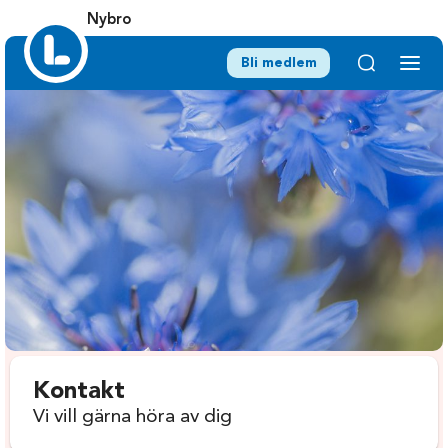
Nybro
Bli medlem
Kontakt
Vi vill gärna höra av dig