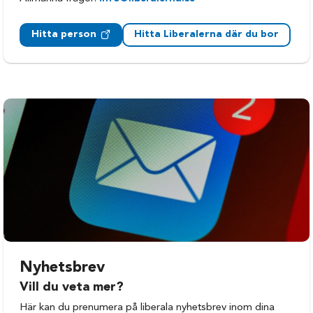
Hitta person
Hitta Liberalerna där du bor
Nyhetsbrev
Vill du veta mer?
Här kan du prenumera på liberala nyhetsbrev inom dina