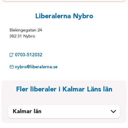
Liberalerna Nybro
Blekingegatan 24
382 31 Nybro
0703-512032
nybro@liberalerna.se
Fler liberaler i Kalmar Läns län
Kalmar län
Emmaboda
Oskarshamn