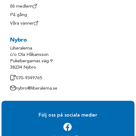
Bli medlem
På gång
Våra vänner
Nybro
Liberalerna
c/o Ola Håkansson
Pukebergarnas väg 9
38234 Nybro
070-9349765
nybro@liberalerna.se
Följ oss på sociala medier